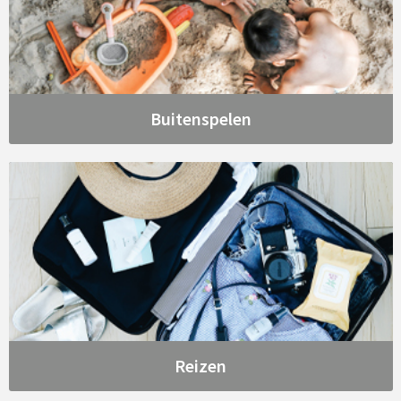
Buitenspelen
Reizen