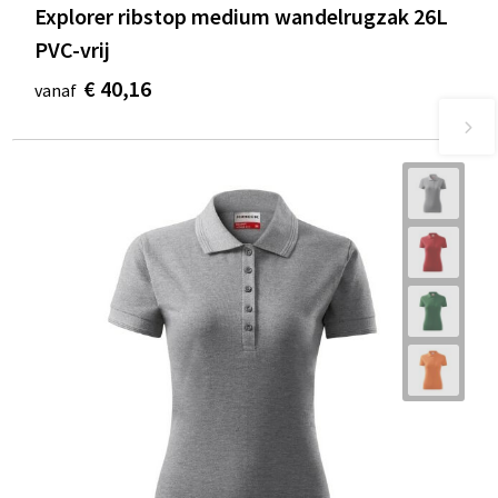
Explorer ribstop medium wandelrugzak 26L
PVC-vrij
€ 40,16
vanaf