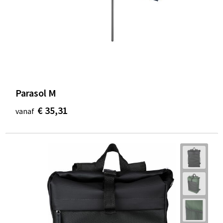
Parasol M
€ 35,31
vanaf