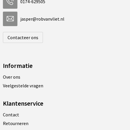
0174-629505
jasper@robvanvliet.nl
Contacteer ons
Informatie
Over ons
Veelgestelde vragen
Klantenservice
Contact
Retourneren