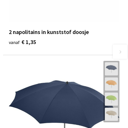
Waterbestendige tassen
Golftassen
2 napolitains in kunststof doosje
€ 1,35
vanaf