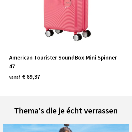
American Tourister SoundBox Mini Spinner
47
€ 69,37
vanaf
Thema's die je écht verrassen