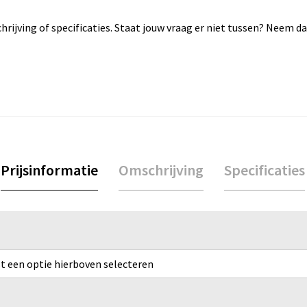
rijving of specificaties. Staat jouw vraag er niet tussen? Neem 
Prijsinformatie
Omschrijving
Specificaties
rst een optie hierboven selecteren