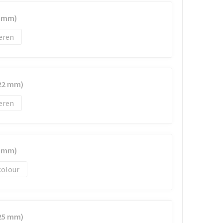
2 mm)
eren
 22 mm)
eren
5 mm)
colour
 25 mm)