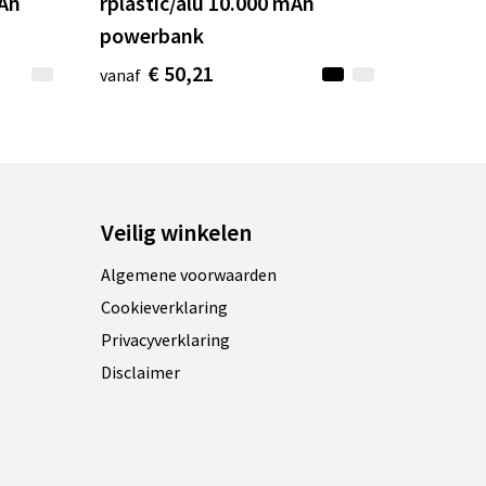
mAh
rplastic/alu 10.000 mAh
powerbank
€ 50,21
vanaf
Veilig winkelen
Algemene voorwaarden
Cookieverklaring
Privacyverklaring
Disclaimer