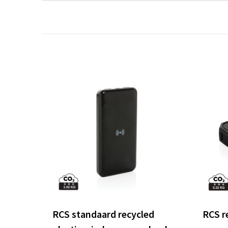
RCS standaard recycled
RCS re