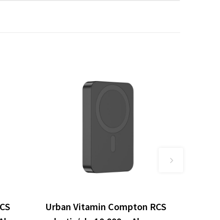
RCS
Urban Vitamin Compton RCS