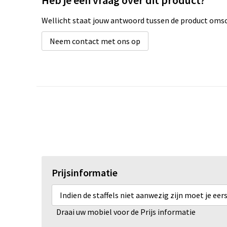
Heb je een vraag over dit product?
Wellicht staat jouw antwoord tussen de product omsch
Neem contact met ons op
Prijsinformatie
Indien de staffels niet aanwezig zijn moet je ee
Draai uw mobiel voor de Prijs informatie