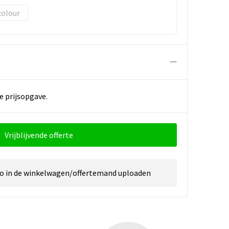
colour
e prijsopgave.
Vrijblijvende offerte
go in de winkelwagen/offertemand uploaden