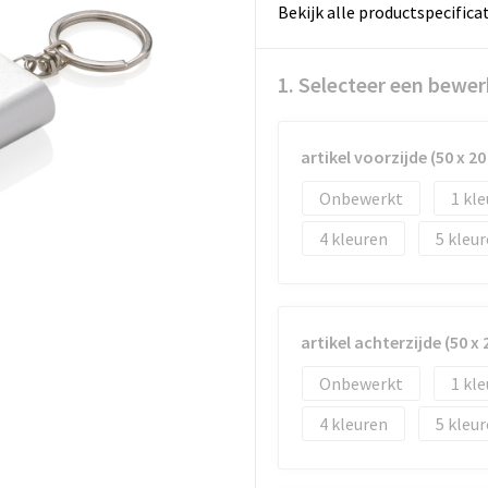
Bekijk alle productspecifica
1. Selecteer een bewer
artikel voorzijde (50 x 2
Onbewerkt
1
4
5
artikel achterzijde (50 x
Onbewerkt
1
4
5