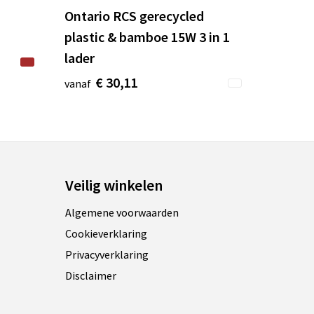
Ontario RCS gerecycled
plastic & bamboe 15W 3 in 1
lader
€ 30,11
vanaf
Veilig winkelen
Algemene voorwaarden
Cookieverklaring
Privacyverklaring
Disclaimer