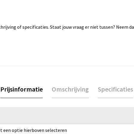
rijving of specificaties. Staat jouw vraag er niet tussen? Neem 
Prijsinformatie
Omschrijving
Specificaties
rst een optie hierboven selecteren