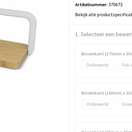
Artikelnummer:
370672
Bekijk alle productspecifica
1. Selecteer een bewer
Bovenkant (175mm x 3
Onbewerkt
Full 
Bovenkant (160mm x 3
Onbewerkt
Grav