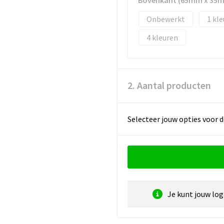
Bovenkant (65mm x 35
Onbewerkt
1
4
2. Aantal producten
Selecteer jouw opties voor d
Je kunt jouw lo