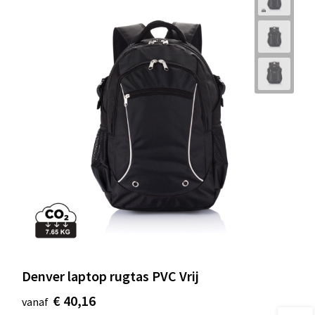
Denver laptop rugtas PVC Vrij
€ 40,16
vanaf