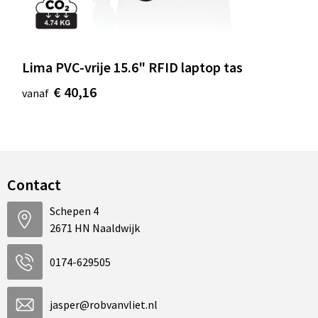
Lima PVC-vrije 15.6" RFID laptop tas
€ 40,16
vanaf
Contact
Schepen 4
2671 HN Naaldwijk
0174-629505
jasper@robvanvliet.nl