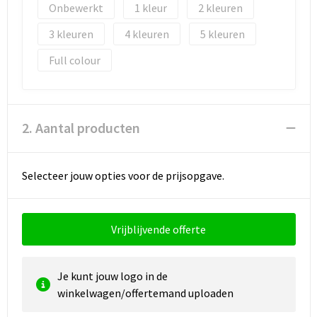
Onbewerkt
1
2
Waterbestendige tassen
3
4
5
Full colour
Golftassen
2. Aantal producten
Selecteer jouw opties voor de prijsopgave.
Vrijblijvende offerte
Je kunt jouw logo in de
winkelwagen/offertemand uploaden