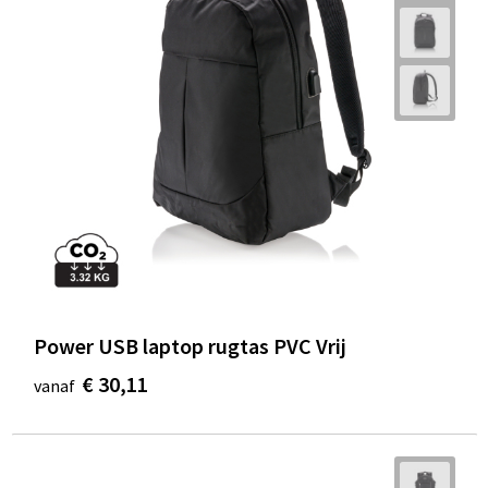
Power USB laptop rugtas PVC Vrij
€ 30,11
vanaf