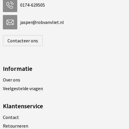
0174-629505
jasper@robvanvliet.nl
Contacteer ons
Informatie
Over ons
Veelgestelde vragen
Klantenservice
Contact
Retourneren