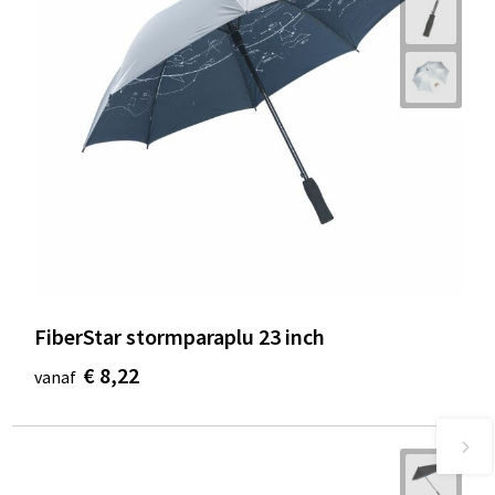
FiberStar stormparaplu 23 inch
€ 8,22
vanaf