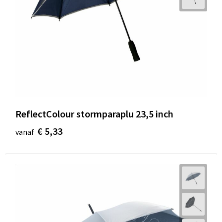
ReflectColour stormparaplu 23,5 inch
€ 5,33
vanaf