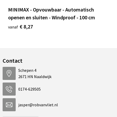
MINIMAX - Opvouwbaar - Automatisch
openen en sluiten - Windproof - 100 cm
€ 8,27
vanaf
Contact
Schepen 4
2671 HN Naaldwijk
0174-629505
jasper@robvanvliet.nl