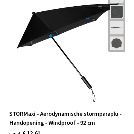
STORMaxi - Aerodynamische stormparaplu -
Handopening - Windproof - 92 cm
€ 12,61
vanaf