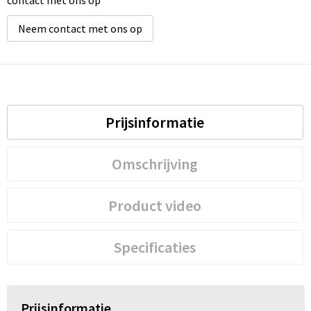
contact met ons op
Neem contact met ons op
Prijsinformatie
Omschrijving
Product video
Specificaties
Prijsinformatie