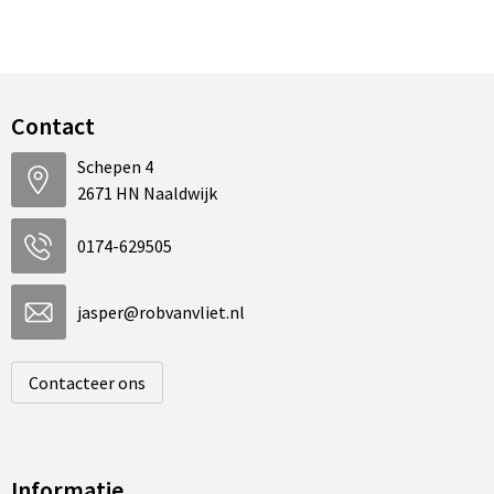
Contact
Schepen 4
2671 HN Naaldwijk
0174-629505
jasper@robvanvliet.nl
Contacteer ons
Informatie