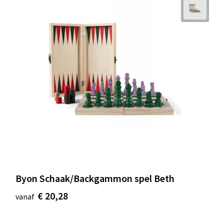
Byon Schaak/Backgammon spel Beth
€ 20,28
vanaf