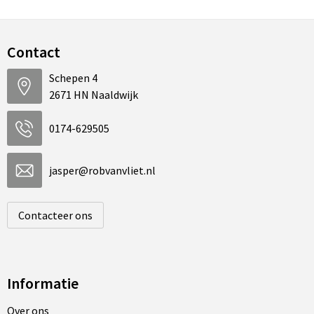
Contact
Schepen 4
2671 HN Naaldwijk
0174-629505
jasper@robvanvliet.nl
Contacteer ons
Informatie
Over ons