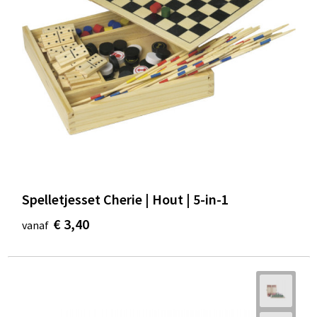
Spelletjesset Cherie | Hout | 5-in-1
€ 3,40
vanaf