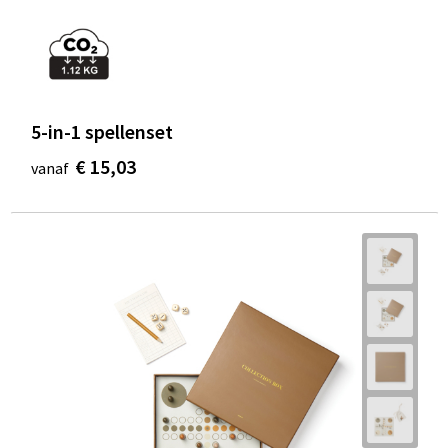
5-in-1 spellenset
€ 15,03
vanaf