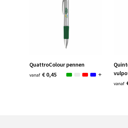
QuattroColour pennen
Quint
vulpo
€ 0,45
vanaf
vanaf