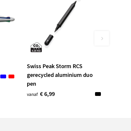
n
Swiss Peak Storm RCS
gerecycled aluminium duo
pen
€ 6,99
vanaf