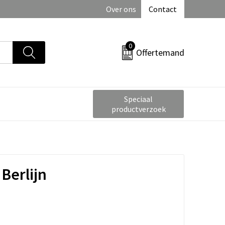
Over ons
Contact
0
Offertemand
Speciaal
productverzoek
Berlijn