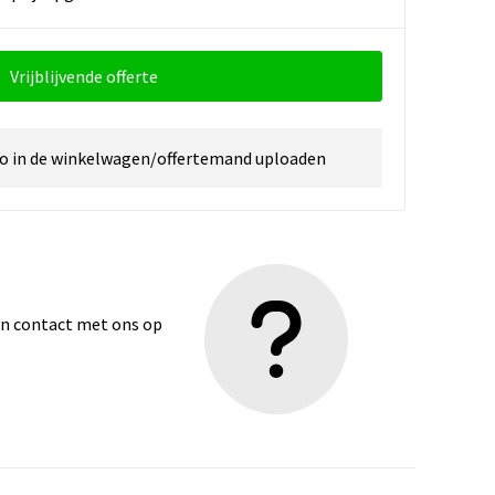
Vrijblijvende offerte
go in de winkelwagen/offertemand uploaden
dan contact met ons op