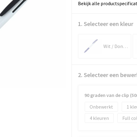
Bekijk alle productspecifica
1. Selecteer een kleur
Wit / Donkerblauw
2. Selecteer een bewer
90 graden van de clip (
Onbewerkt
1
4
Full co