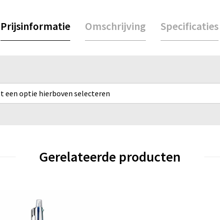
Prijsinformatie
Omschrijving
Specificaties
rst een optie hierboven selecteren
Gerelateerde producten