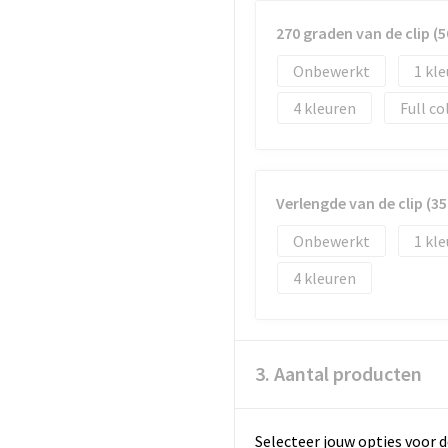
270 graden van de clip 
Onbewerkt
1
4
Full co
Verlengde van de clip (
Onbewerkt
1
4
3. Aantal producten
Selecteer jouw opties voor d