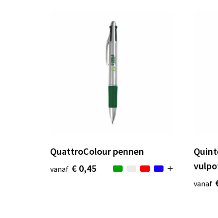
QuattroColour pennen
Quint
vulpo
€ 0,45
vanaf
vanaf