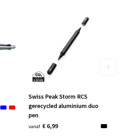
n
Swiss Peak Storm RCS
gerecycled aluminium duo
pen
€ 6,99
vanaf