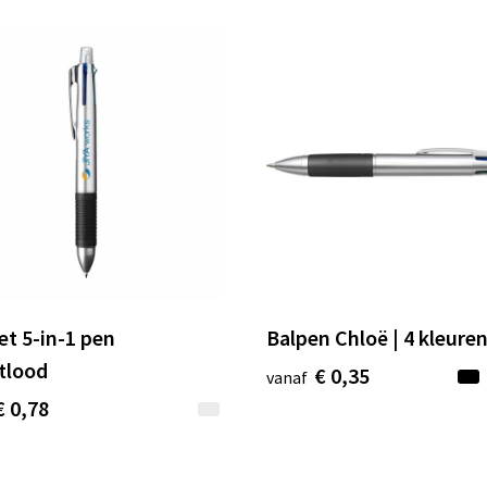
et 5-in-1 pen
Balpen Chloë | 4 kleure
tlood
€ 0,35
vanaf
€ 0,78