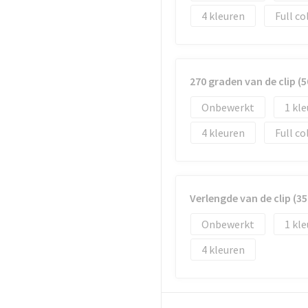
4
Full co
270 graden van de clip 
Onbewerkt
1
4
Full co
Verlengde van de clip (
Onbewerkt
1
4