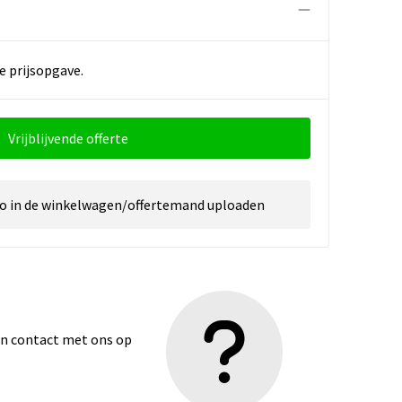
e prijsopgave.
Vrijblijvende offerte
go in de winkelwagen/offertemand uploaden
dan contact met ons op