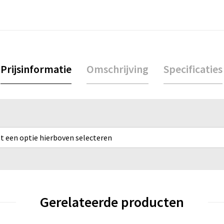
Prijsinformatie
Omschrijving
Specificaties
rst een optie hierboven selecteren
Gerelateerde producten