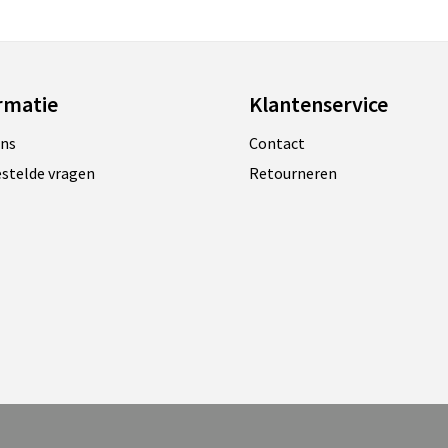
rmatie
Klantenservice
ons
Contact
estelde vragen
Retourneren