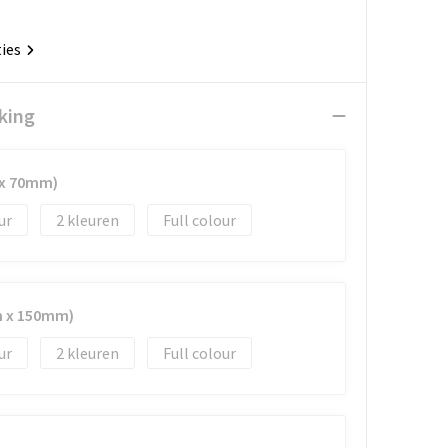
ties
king
 x 70mm)
2
Full colour
m x 150mm)
2
Full colour