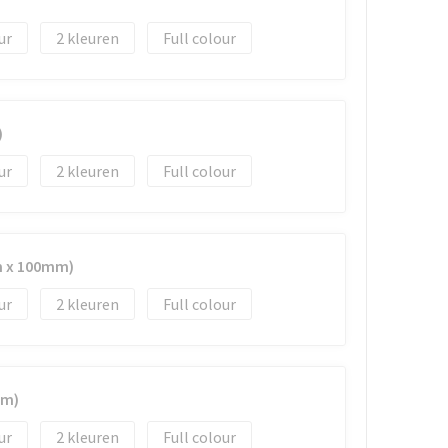
2
Full colour
)
2
Full colour
m x 100mm)
2
Full colour
mm)
2
Full colour