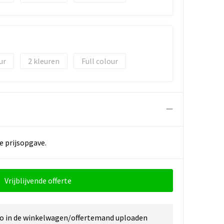
2
Full colour
e prijsopgave.
Vrijblijvende offerte
go in de winkelwagen/offertemand uploaden