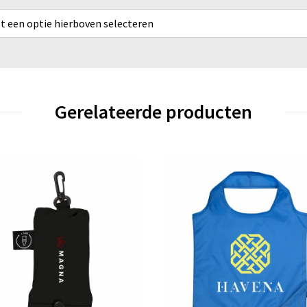
rst een optie hierboven selecteren
Gerelateerde producten