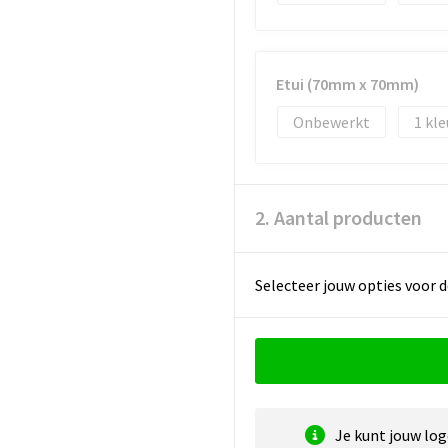
Etui (70mm x 70mm)
Onbewerkt
1
2. Aantal producten
Selecteer jouw opties voor d
Je kunt jouw lo