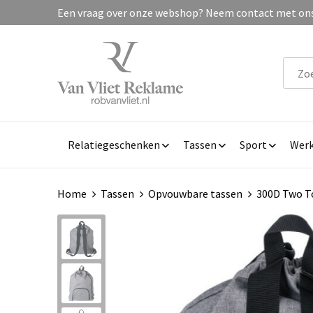
Een vraag over onze webshop? Neem contact met ons 
Relatiegeschenken
Tassen
Sport
Werk
Home
Tassen
Opvouwbare tassen
300D Two T