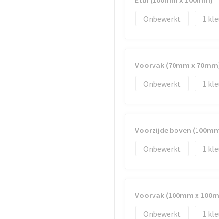
Etui (100mm x 100mm)
Onbewerkt
1
Voorvak (70mm x 70mm
Onbewerkt
1
Voorzijde boven (100m
Onbewerkt
1
Voorvak (100mm x 100
Onbewerkt
1