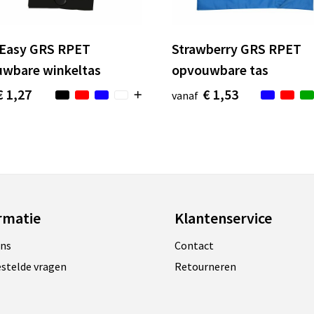
Easy GRS RPET
Strawberry GRS RPET
wbare winkeltas
opvouwbare tas
€ 1,27
€ 1,53
vanaf
rmatie
Klantenservice
ons
Contact
estelde vragen
Retourneren