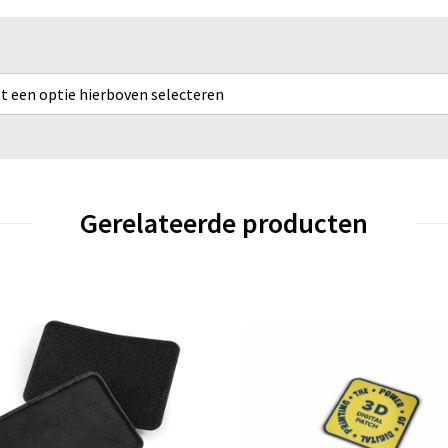
rst een optie hierboven selecteren
Gerelateerde producten