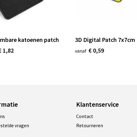
mbare katoenen patch
3D Digital Patch 7x7cm
€ 1,82
€ 0,59
vanaf
rmatie
Klantenservice
ons
Contact
estelde vragen
Retourneren