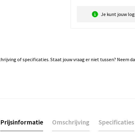
Je kunt jouw lo
rijving of specificaties. Staat jouw vraag er niet tussen? Neem 
Prijsinformatie
Omschrijving
Specificaties