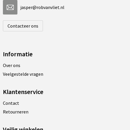
jasper@robvanvliet.nl
Contacteer ons
Informatie
Over ons
Veelgestelde vragen
Klantenservice
Contact
Retourneren
Veilig winkelen