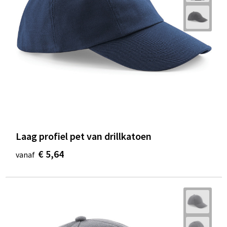
Laag profiel pet van drillkatoen
€ 5,64
vanaf