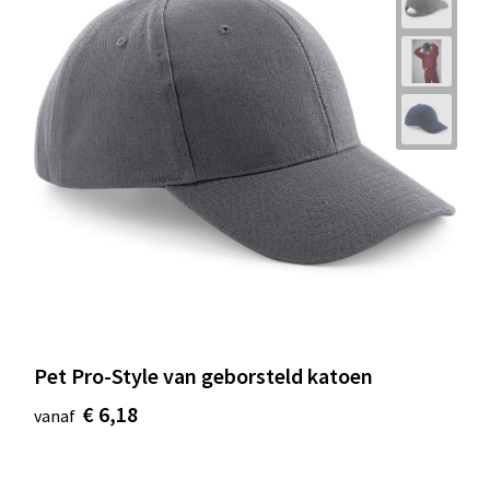
Pet Pro-Style van geborsteld katoen
€ 6,18
vanaf