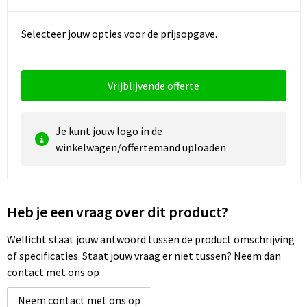
Waterbestendige tassen
Selecteer jouw opties voor de prijsopgave.
Golftassen
Vrijblijvende offerte
Je kunt jouw logo in de
winkelwagen/offertemand uploaden
Heb je een vraag over dit product?
Wellicht staat jouw antwoord tussen de product omschrijving
of specificaties. Staat jouw vraag er niet tussen? Neem dan
contact met ons op
Neem contact met ons op