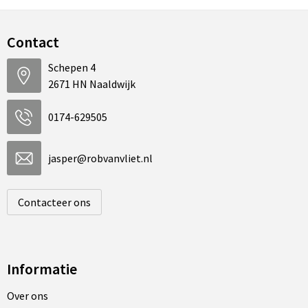
Contact
Schepen 4
2671 HN Naaldwijk
0174-629505
jasper@robvanvliet.nl
Contacteer ons
Informatie
Over ons