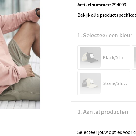
Artikelnummer:
294009
Bekijk alle productspecifica
1. Selecteer een kleur
Black/Stone
Stone/Shadow Grey
2. Aantal producten
Selecteer jouw opties voor d