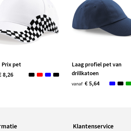
 Prix pet
Laag profiel pet van
drillkatoen
€ 8,26
€ 5,64
vanaf
rmatie
Klantenservice