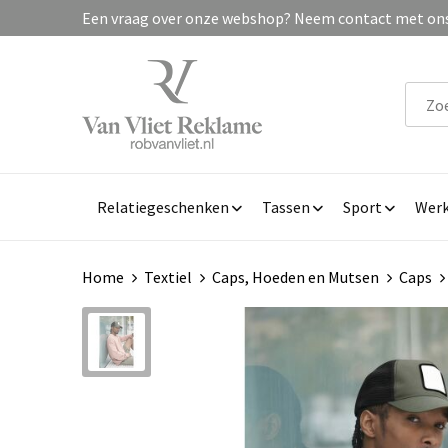
Een vraag over onze webshop? Neem contact met ons 
Relatiegeschenken
Tassen
Sport
Werk
Home
Textiel
Caps, Hoeden en Mutsen
Caps