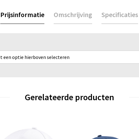
Prijsinformatie
Omschrijving
Specificaties
rst een optie hierboven selecteren
Gerelateerde producten