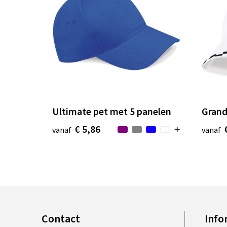
Ultimate pet met 5 panelen
Grand
€ 5,86
vanaf
vanaf
Contact
Info