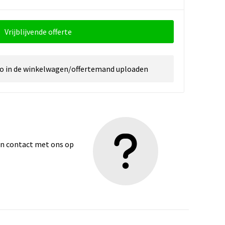
Vrijblijvende offerte
go in de winkelwagen/offertemand uploaden
dan contact met ons op