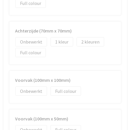
Full colour
Waterbestendige tassen
Golftassen
Achterzijde (70mm x 70mm)
Onbewerkt
1
2
Full colour
Voorvak (100mm x 100mm)
Onbewerkt
Full colour
Voorvak (100mm x 50mm)
Onbewerkt
Full colour