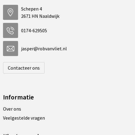
Schepen 4
2671 HN Naaldwijk
0174-629505
jasper@robvanvliet.nl
Contacteer ons
Informatie
Over ons
Veelgestelde vragen