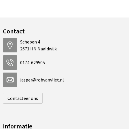
Contact
Schepen 4
2671 HN Naaldwijk
0174-629505
jasper@robvanvliet.nl
Contacteer ons
Informatie