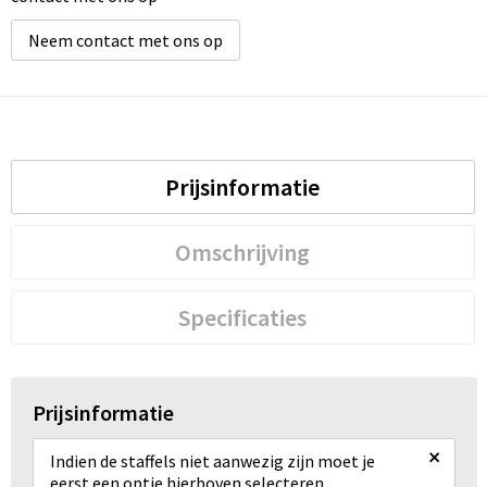
Neem contact met ons op
Prijsinformatie
Omschrijving
Specificaties
Prijsinformatie
×
Indien de staffels niet aanwezig zijn moet je
eerst een optie hierboven selecteren