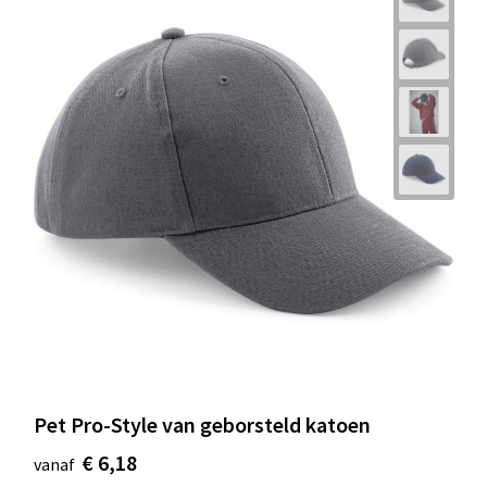
Pet Pro-Style van geborsteld katoen
€ 6,18
vanaf