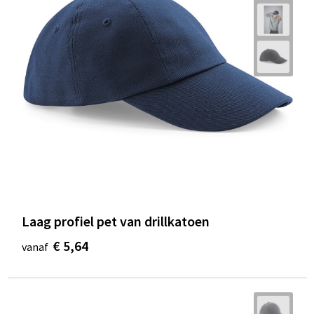
Laag profiel pet van drillkatoen
€ 5,64
vanaf