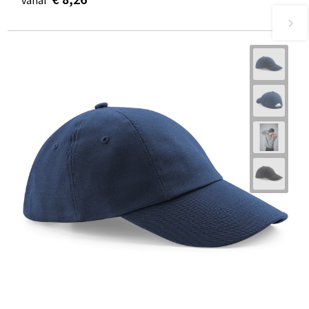
vanaf