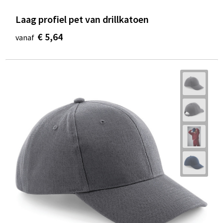
Laag profiel pet van drillkatoen
€ 5,64
vanaf