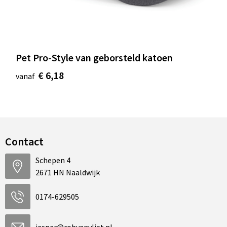
Pet Pro-Style van geborsteld katoen
€ 6,18
vanaf
Contact
Schepen 4
2671 HN Naaldwijk
0174-629505