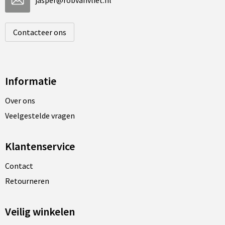
jasper@robvanvliet.nl
Contacteer ons
Informatie
Over ons
Veelgestelde vragen
Klantenservice
Contact
Retourneren
Veilig winkelen