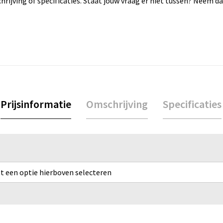
rijving of specificaties. Staat jouw vraag er niet tussen? Neem 
Prijsinformatie
Omschrijving
Specificaties
rst een optie hierboven selecteren