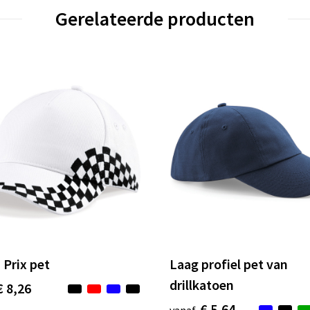
Gerelateerde producten
 Prix pet
Laag profiel pet van
drillkatoen
€ 8,26
€ 5,64