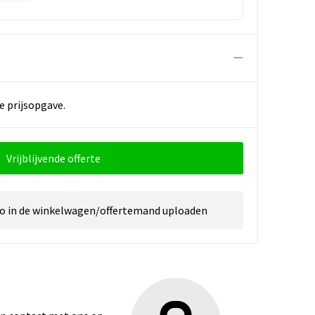
e prijsopgave.
Vrijblijvende offerte
go in de winkelwagen/offertemand uploaden