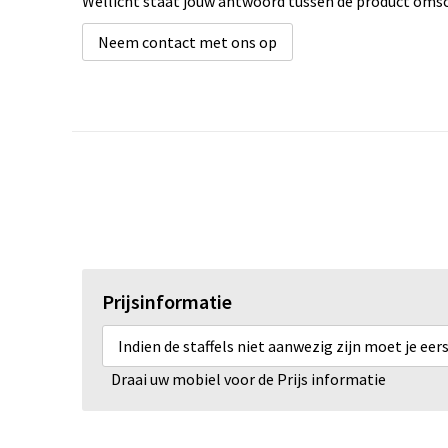
Wellicht staat jouw antwoord tussen de product omsch
Neem contact met ons op
Prijsinformatie
Indien de staffels niet aanwezig zijn moet je ee
Draai uw mobiel voor de Prijs informatie