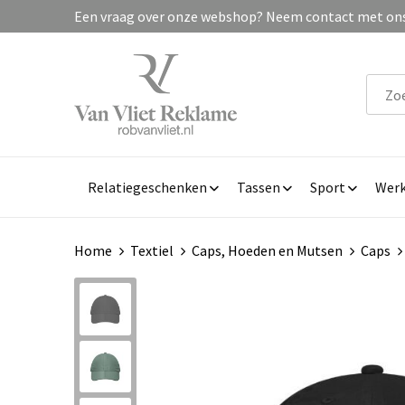
Een vraag over onze webshop? Neem contact met ons 
Relatiegeschenken
Tassen
Sport
Werk
Home
Textiel
Caps, Hoeden en Mutsen
Caps