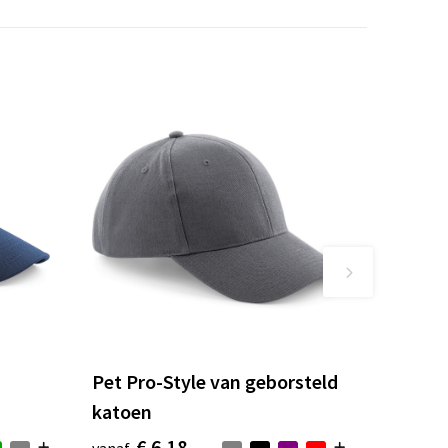
Pet Pro-Style van geborsteld
katoen
€ 6,18