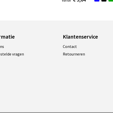
vanaf
rmatie
Klantenservice
ons
Contact
estelde vragen
Retourneren