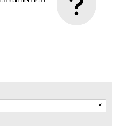
dan contact met ons op
×