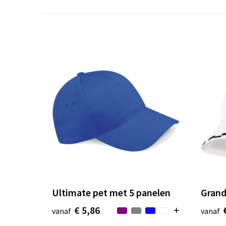
Ultimate pet met 5 panelen
Grand
€ 5,86
vanaf
vanaf