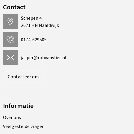
Contact
Schepen 4
2671 HN Naaldwijk
0174-629505
jasper@robvanvliet.nl
Contacteer ons
Informatie
Over ons
Veelgestelde vragen