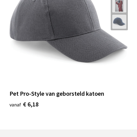
Pet Pro-Style van geborsteld katoen
€ 6,18
vanaf