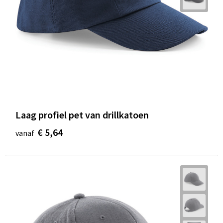
Laag profiel pet van drillkatoen
€ 5,64
vanaf