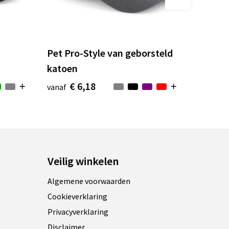
Pet Pro-Style van geborsteld
katoen
€ 6,18
vanaf
Veilig winkelen
Algemene voorwaarden
Cookieverklaring
Privacyverklaring
Disclaimer