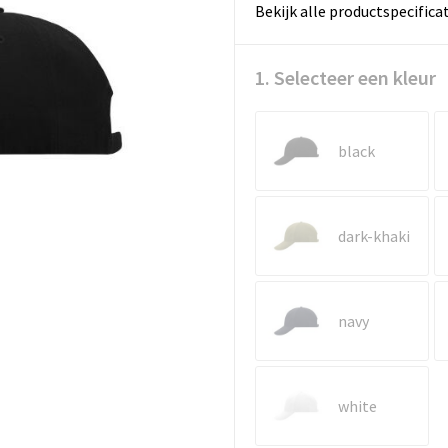
Bekijk alle productspecifica
1. Selecteer een kleur
black
dark-khaki
navy
white