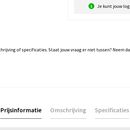
Je kunt jouw lo
rijving of specificaties. Staat jouw vraag er niet tussen? Neem 
Prijsinformatie
Omschrijving
Specificaties