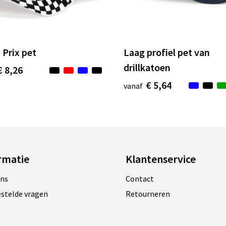
 Prix pet
Laag profiel pet van
drillkatoen
€ 8,26
€ 5,64
vanaf
rmatie
Klantenservice
ons
Contact
estelde vragen
Retourneren