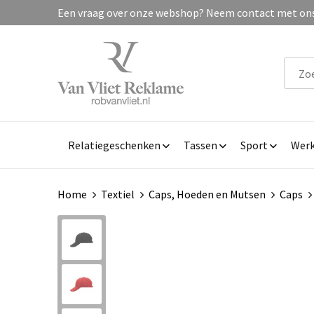
Een vraag over onze webshop? Neem contact met ons 
Relatiegeschenken
Tassen
Sport
Werk
Home
Textiel
Caps, Hoeden en Mutsen
Caps