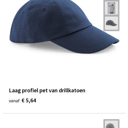
Laag profiel pet van drillkatoen
€ 5,64
vanaf