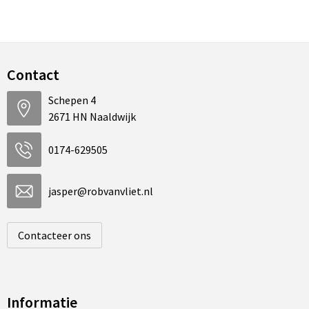
Contact
Schepen 4
2671 HN Naaldwijk
0174-629505
jasper@robvanvliet.nl
Contacteer ons
Informatie