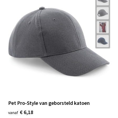
Pet Pro-Style van geborsteld katoen
€ 6,18
vanaf