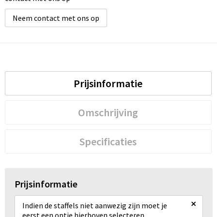
Neem contact met ons op
Prijsinformatie
Omschrijving
Specificaties
Prijsinformatie
×
Indien de staffels niet aanwezig zijn moet je
eerst een optie hierboven selecteren