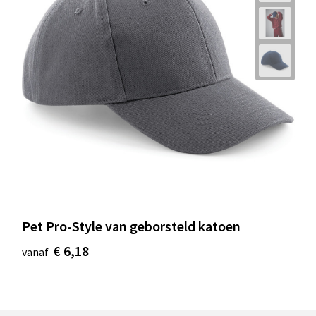
Pet Pro-Style van geborsteld katoen
€ 6,18
vanaf