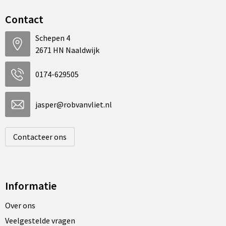
Contact
Schepen 4
2671 HN Naaldwijk
0174-629505
jasper@robvanvliet.nl
Contacteer ons
Informatie
Over ons
Veelgestelde vragen