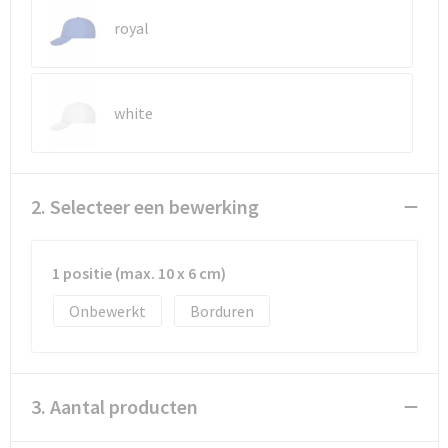
royal
Waterbestendige tassen
Golftassen
white
2. Selecteer een bewerking
1 positie (max. 10 x 6 cm)
Onbewerkt
Borduren
3. Aantal producten