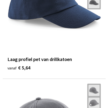
Laag profiel pet van drillkatoen
€ 5,64
vanaf