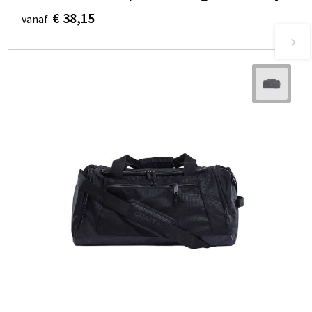
€ 38,15
vanaf