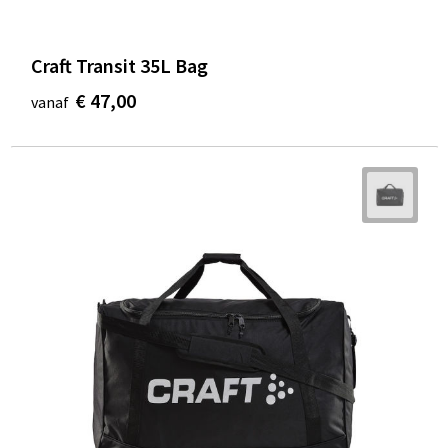
Craft Transit 35L Bag
€ 47,00
vanaf