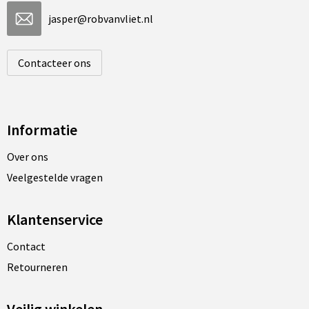
jasper@robvanvliet.nl
Contacteer ons
Informatie
Over ons
Veelgestelde vragen
Klantenservice
Contact
Retourneren