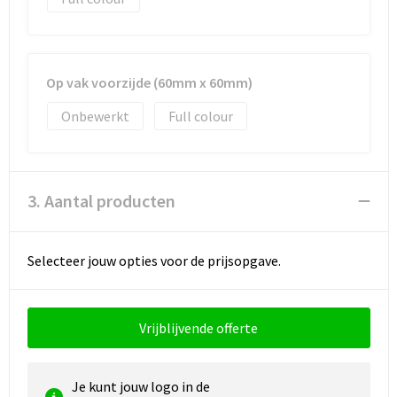
Waterbestendige tassen
Op vak voorzijde (60mm x 60mm)
Golftassen
Onbewerkt
Full colour
3. Aantal producten
Selecteer jouw opties voor de prijsopgave.
Vrijblijvende offerte
Je kunt jouw logo in de