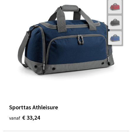
Sporttas Athleisure
€ 33,24
vanaf