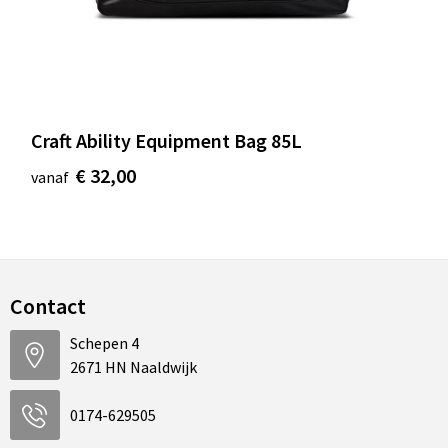
Craft Ability Equipment Bag 85L
€ 32,00
vanaf
Contact
Schepen 4
2671 HN Naaldwijk
0174-629505