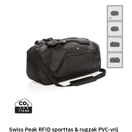
Swiss Peak RFID sporttas & rugzak PVC-vrij