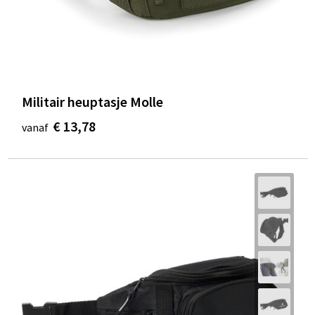
Militair heuptasje Molle
€ 13,78
vanaf