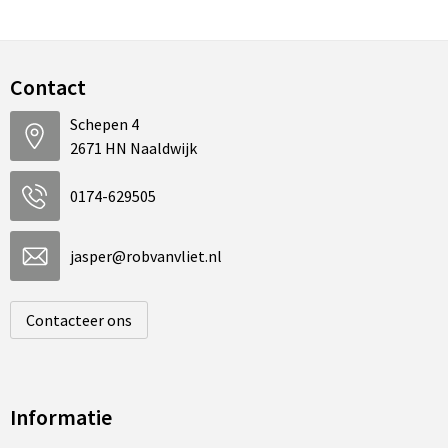
Contact
Schepen 4
2671 HN Naaldwijk
0174-629505
jasper@robvanvliet.nl
Contacteer ons
Informatie