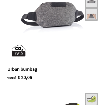
Urban bumbag
€ 20,06
vanaf