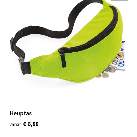
Heuptas
€ 6,88
vanaf