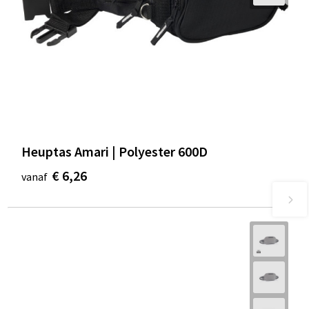
Heuptas Amari | Polyester 600D
€ 6,26
vanaf