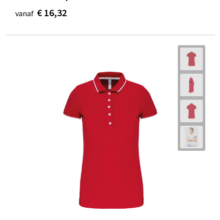
€ 16,32
vanaf