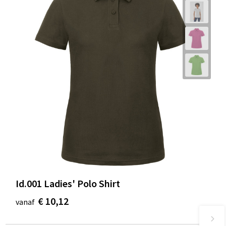
Id.001 Ladies' Polo Shirt
€ 10,12
vanaf