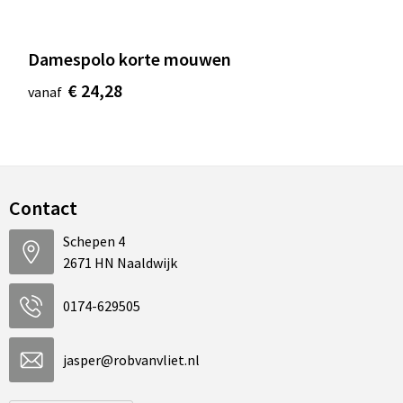
Damespolo korte mouwen
€ 24,28
vanaf
Contact
Schepen 4
2671 HN Naaldwijk
0174-629505
jasper@robvanvliet.nl