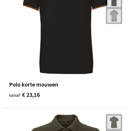
Polo korte mouwen
€ 23,16
vanaf