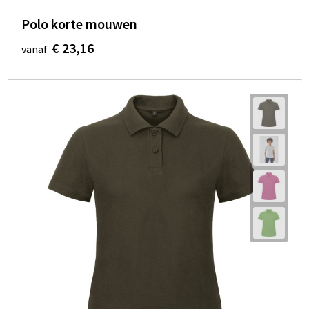
Polo korte mouwen
€ 23,16
vanaf