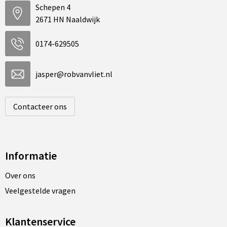
Schepen 4
2671 HN Naaldwijk
0174-629505
jasper@robvanvliet.nl
Contacteer ons
Informatie
Over ons
Veelgestelde vragen
Klantenservice