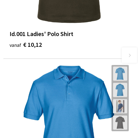
Id.001 Ladies' Polo Shirt
€ 10,12
vanaf