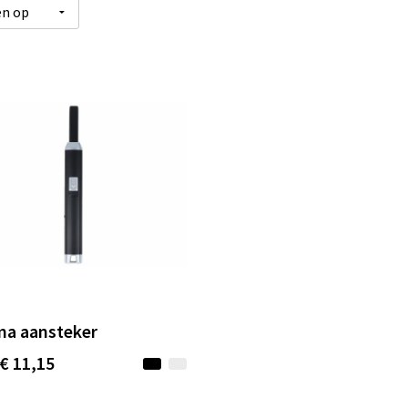
ma aansteker
€ 11,15