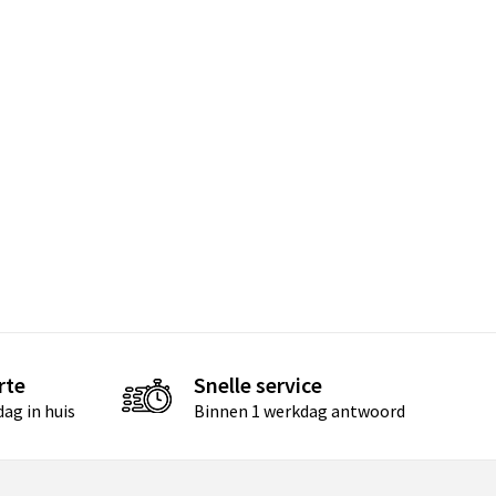
rte
Snelle service
ag in huis
Binnen 1 werkdag antwoord