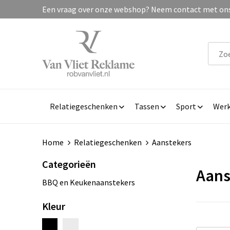
Een vraag over onze webshop? Neem contact met ons 
Relatiegeschenken
Tassen
Sport
Werk
Home
Relatiegeschenken
Aanstekers
Categorieën
Aans
BBQ en Keukenaanstekers
Kleur