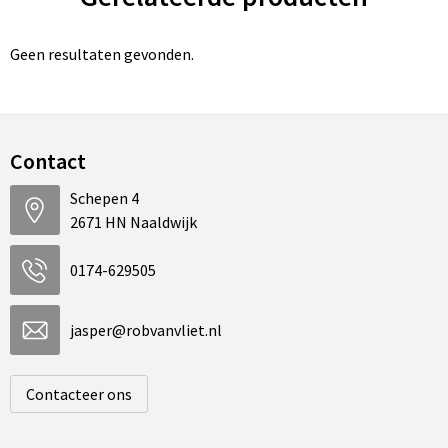
Geen resultaten gevonden.
Contact
Schepen 4
2671 HN Naaldwijk
0174-629505
jasper@robvanvliet.nl
Contacteer ons