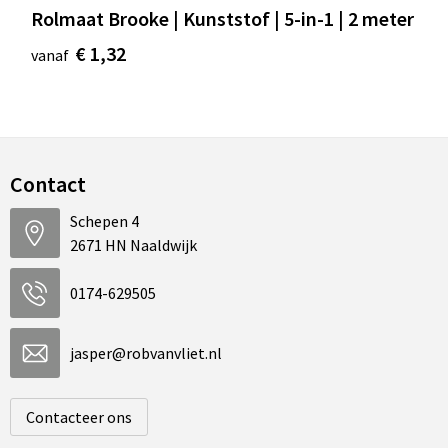
Rolmaat Brooke | Kunststof | 5-in-1 | 2 meter
€ 1,32
vanaf
Contact
Schepen 4
2671 HN Naaldwijk
0174-629505
jasper@robvanvliet.nl
Contacteer ons