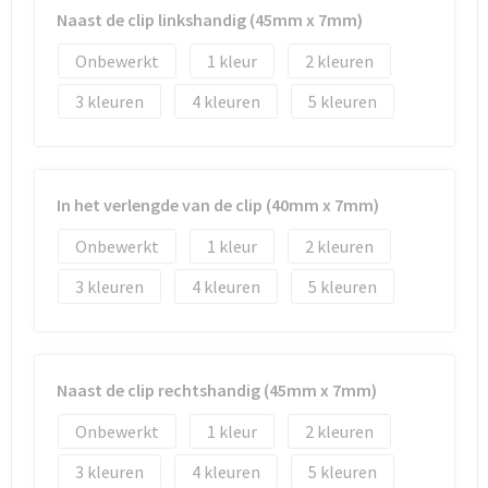
Naast de clip linkshandig (45mm x 7mm)
Waterbestendige tassen
Onbewerkt
1
2
3
4
5
Golftassen
In het verlengde van de clip (40mm x 7mm)
Onbewerkt
1
2
3
4
5
Naast de clip rechtshandig (45mm x 7mm)
Onbewerkt
1
2
3
4
5