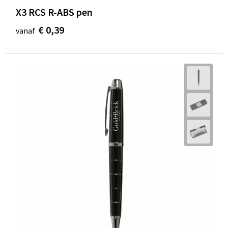
X3 RCS R-ABS pen
€ 0,39
vanaf