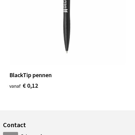
BlackTip pennen
€ 0,12
vanaf
Contact