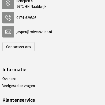
Schepen 4
2671 HN Naaldwijk
0174-629505
jasper@robvanvliet.nl
Contacteer ons
Informatie
Over ons
Veelgestelde vragen
Klantenservice