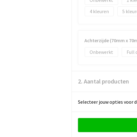
Onbewerkt
1
4
5
Achterzijde (70mm x 70
Onbewerkt
Full 
2. Aantal producten
Selecteer jouw opties voor d