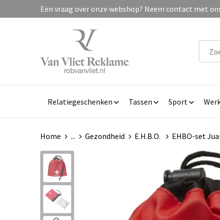
Een vraag over onze webshop? Neem contact met ons 
Relatiegeschenken
Tassen
Sport
Werk
Home
...
Gezondheid
E.H.B.O.
EHBO-set Juan 