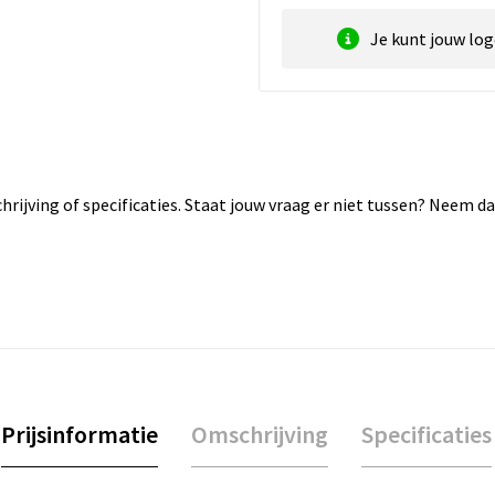
Je kunt jouw lo
rijving of specificaties. Staat jouw vraag er niet tussen? Neem 
Prijsinformatie
Omschrijving
Specificaties