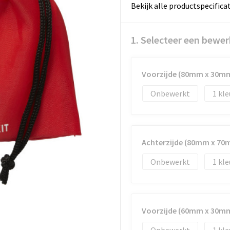
Bekijk alle productspecifica
1. Selecteer een bewer
Voorzijde (80mm x 30m
Onbewerkt
1
Achterzijde (80mm x 70
Onbewerkt
1
Voorzijde (60mm x 30m