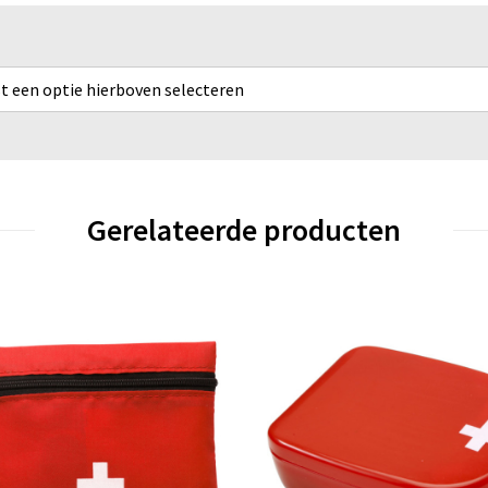
rst een optie hierboven selecteren
Gerelateerde producten