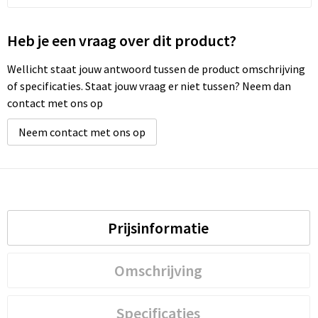
Waterbestendige tassen
Heb je een vraag over dit product?
Golftassen
Wellicht staat jouw antwoord tussen de product omschrijving
of specificaties. Staat jouw vraag er niet tussen? Neem dan
contact met ons op
Neem contact met ons op
Prijsinformatie
Omschrijving
Specificaties