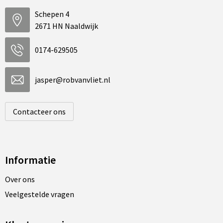
Schepen 4
2671 HN Naaldwijk
0174-629505
jasper@robvanvliet.nl
Contacteer ons
Informatie
Over ons
Veelgestelde vragen