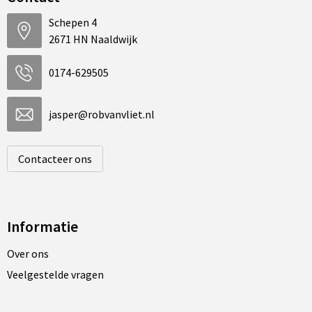
Schepen 4
2671 HN Naaldwijk
0174-629505
jasper@robvanvliet.nl
Contacteer ons
Informatie
Over ons
Veelgestelde vragen