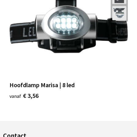
Hoofdlamp Marisa | 8 led
€ 3,56
vanaf
Contact