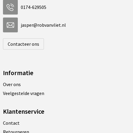
0174-629505
jasper@robvanvliet.nl
Contacteer ons
Informatie
Over ons
Veelgestelde vragen
Klantenservice
Contact
Retourneren