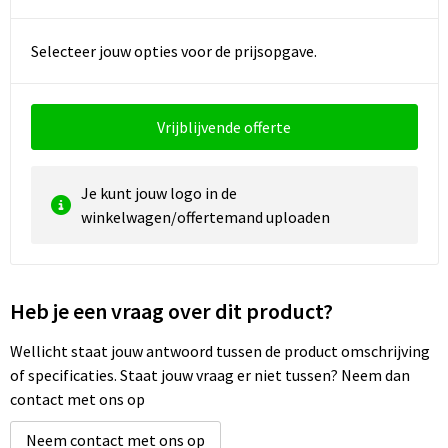
Waterbestendige tassen
Selecteer jouw opties voor de prijsopgave.
Golftassen
Vrijblijvende offerte
Je kunt jouw logo in de
winkelwagen/offertemand uploaden
Heb je een vraag over dit product?
Wellicht staat jouw antwoord tussen de product omschrijving
of specificaties. Staat jouw vraag er niet tussen? Neem dan
contact met ons op
Neem contact met ons op