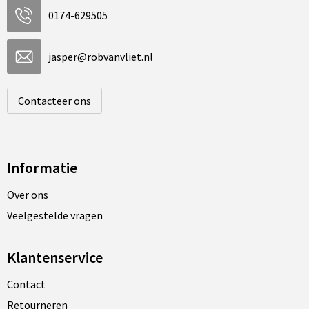
0174-629505
jasper@robvanvliet.nl
Contacteer ons
Informatie
Over ons
Veelgestelde vragen
Klantenservice
Contact
Retourneren