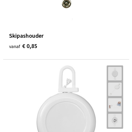
Skipashouder
€ 0,85
vanaf