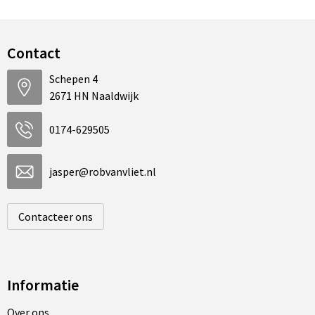
Contact
Schepen 4
2671 HN Naaldwijk
0174-629505
jasper@robvanvliet.nl
Contacteer ons
Informatie
Over ons