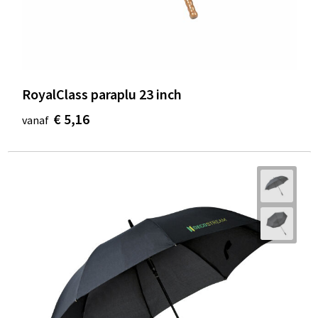
RoyalClass paraplu 23 inch
€ 5,16
vanaf