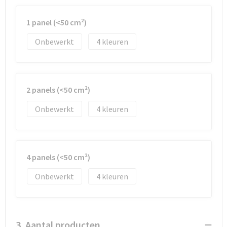
1 panel (<50 cm²)
Waterbestendige tassen
Onbewerkt
4
Golftassen
2 panels (<50 cm²)
Onbewerkt
4
4 panels (<50 cm²)
Onbewerkt
4
3. Aantal producten