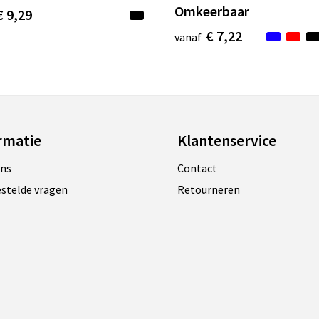
Omkeerbaar
€ 9,29
€ 7,22
vanaf
rmatie
Klantenservice
ons
Contact
estelde vragen
Retourneren