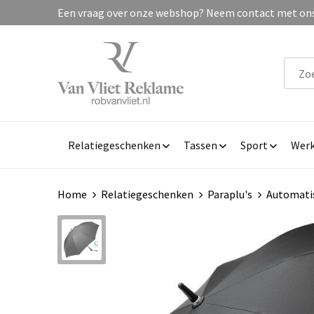
Een vraag over onze webshop? Neem contact met ons 
Relatiegeschenken
Tassen
Sport
Werk
Home
Relatiegeschenken
Paraplu's
Automatis