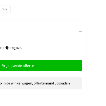
e prijsopgave.
Vrijblijvende offerte
go in de winkelwagen/offertemand uploaden