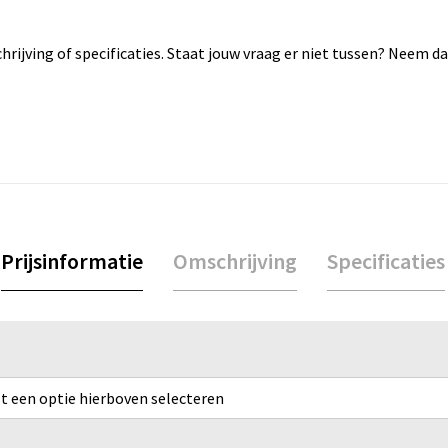
rijving of specificaties. Staat jouw vraag er niet tussen? Neem 
Prijsinformatie
Omschrijving
Specificaties
rst een optie hierboven selecteren