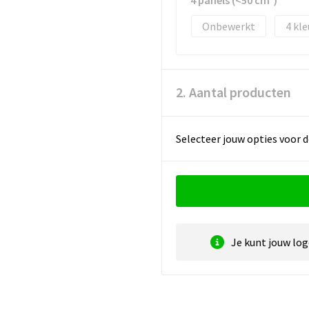
4 panels (<50 cm²)
Onbewerkt
4
2. Aantal producten
Selecteer jouw opties voor d
Je kunt jouw lo