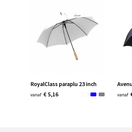
RoyalClass paraplu 23 inch
Avenu
€ 5,16
vanaf
vanaf