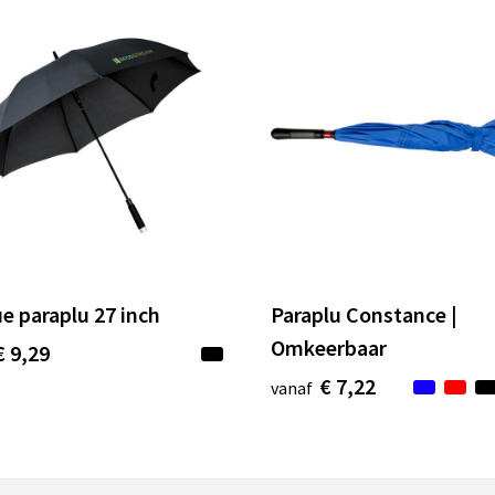
e paraplu 27 inch
Paraplu Constance |
Omkeerbaar
€ 9,29
€ 7,22
vanaf