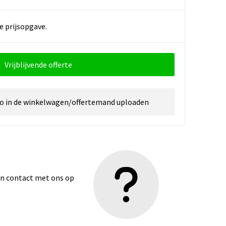
e prijsopgave.
Vrijblijvende offerte
go in de winkelwagen/offertemand uploaden
dan contact met ons op