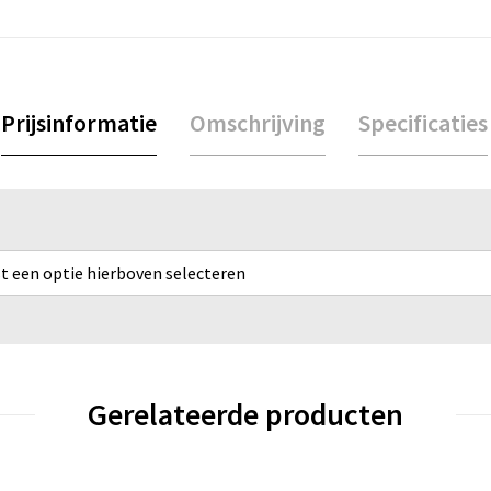
Prijsinformatie
Omschrijving
Specificaties
rst een optie hierboven selecteren
Gerelateerde producten