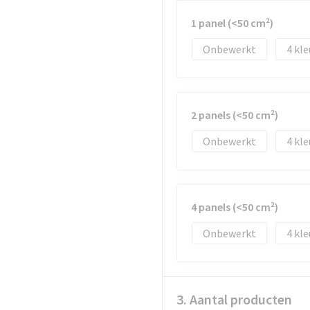
1 panel (<50 cm²)
Onbewerkt
4
2 panels (<50 cm²)
Onbewerkt
4
4 panels (<50 cm²)
Onbewerkt
4
3. Aantal producten