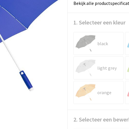
Bekijk alle productspecifica
1. Selecteer een kleur
black
light grey
orange
2. Selecteer een bewer