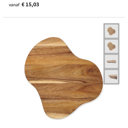
€ 15,03
vanaf