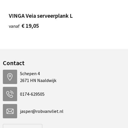
VINGA Veia serveerplank L
€ 19,05
vanaf
Contact
Schepen 4
2671 HN Naaldwijk
0174-629505
jasper@robvanvliet.nl