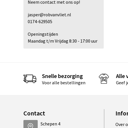
Neem contact met ons op!
jasper@robvanvliet.nl
0174-629505
Openingstijden
Maandag t/m Vrijdag 8:30 - 17:00 uur
Snelle bezorging
Alle
Voor alle bestellingen
Geef 
Contact
Info
Schepen 4
Over 