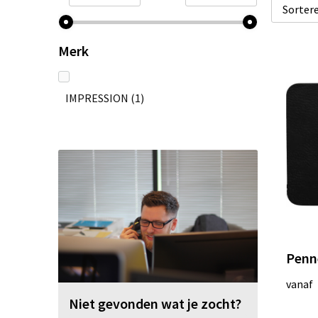
Merk
IMPRESSION
(1)
Penn
vanaf
Niet gevonden wat je zocht?