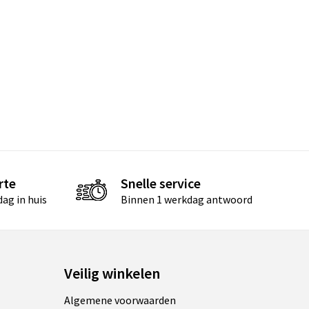
rte
Snelle service
ag in huis
Binnen 1 werkdag antwoord
Veilig winkelen
Algemene voorwaarden