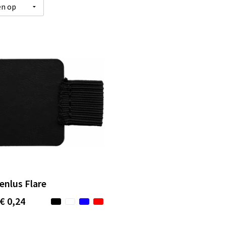
enlus Flare
€ 0,24