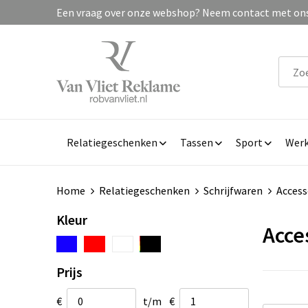
Een vraag over onze webshop? Neem contact met ons 
Relatiegeschenken
Tassen
Sport
Werk
Home
Relatiegeschenken
Schrijfwaren
Access
Kleur
Acce
Prijs
€
t/m
€