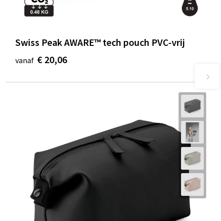
Swiss Peak AWARE™ tech pouch PVC-vrij
€ 20,06
vanaf