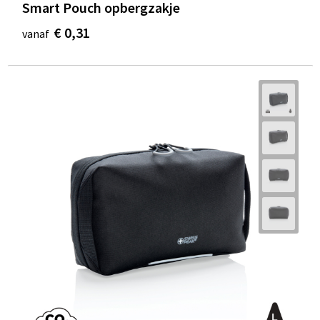
Smart Pouch opbergzakje
€ 0,31
vanaf