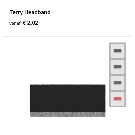
Terry Headband
€ 2,02
vanaf