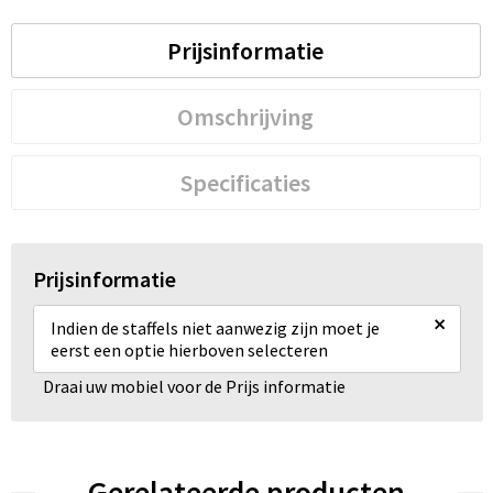
Prijsinformatie
Waterbestendige tassen
Golftassen
Omschrijving
Specificaties
Prijsinformatie
×
Indien de staffels niet aanwezig zijn moet je
eerst een optie hierboven selecteren
Draai uw mobiel voor de Prijs informatie
Gerelateerde producten