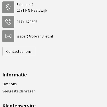
Schepen 4
2671 HN Naaldwijk
0174-629505
jasper@robvanvliet.nl
Contacteer ons
Informatie
Over ons
Veelgestelde vragen
Klantenservice