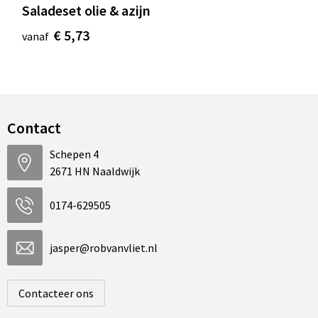
Saladeset olie & azijn
€ 5,73
vanaf
Contact
Schepen 4
2671 HN Naaldwijk
0174-629505
jasper@robvanvliet.nl
Contacteer ons