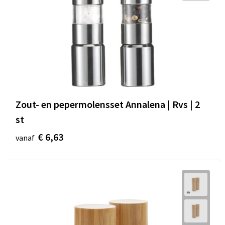
Zout- en pepermolensset Annalena | Rvs | 2
st
€ 6,63
vanaf