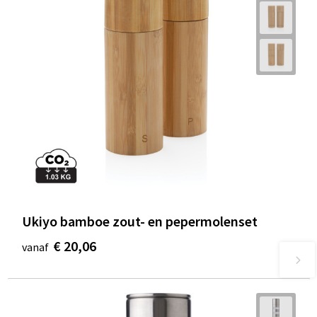
Ukiyo bamboe zout- en pepermolenset
€ 20,06
vanaf