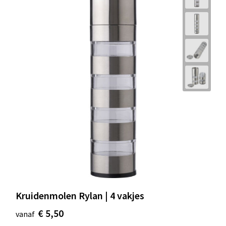
Kruidenmolen Rylan | 4 vakjes
€ 5,50
vanaf