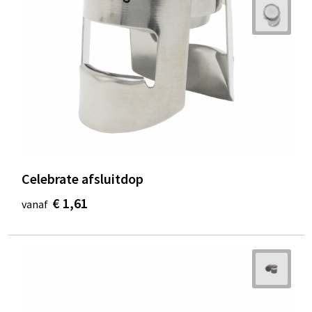
Celebrate afsluitdop
€ 1,61
vanaf