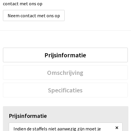
contact met ons op
Waterbestendige tassen
Neem contact met ons op
Golftassen
Prijsinformatie
Omschrijving
Specificaties
Prijsinformatie
×
Indien de staffels niet aanwezig zijn moet je