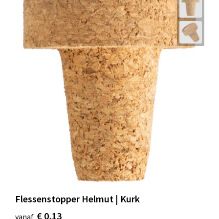
Flessenstopper Helmut | Kurk
€ 0,13
vanaf