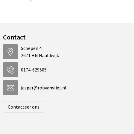
Contact
Schepen 4
2671 HN Naaldwijk
0174-629505
jasper@robvanvliet.nl
Contacteer ons