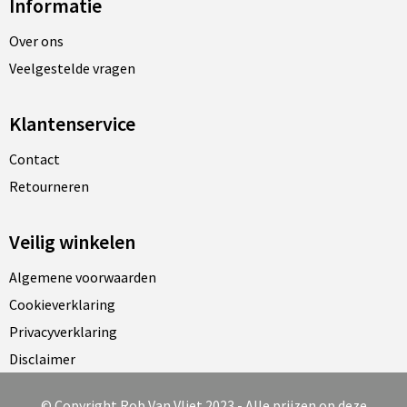
Informatie
Over ons
Veelgestelde vragen
Klantenservice
Contact
Retourneren
Veilig winkelen
Algemene voorwaarden
Cookieverklaring
Privacyverklaring
Disclaimer
© Copyright Rob Van Vliet 2023 - Alle prijzen op deze