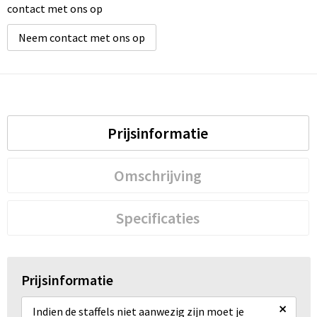
contact met ons op
Waterbestendige tassen
Neem contact met ons op
Golftassen
Prijsinformatie
Omschrijving
Specificaties
Prijsinformatie
×
Indien de staffels niet aanwezig zijn moet je