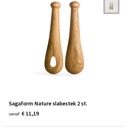
Sagaform Nature slabestek 2 st.
€ 11,19
vanaf