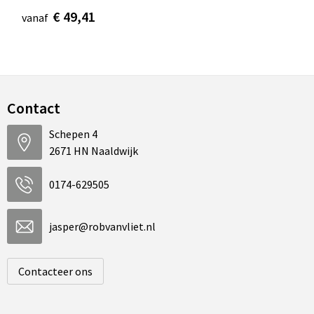
€ 49,41
vanaf
Contact
Schepen 4
2671 HN Naaldwijk
0174-629505
jasper@robvanvliet.nl
Contacteer ons