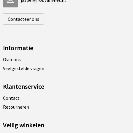
jasper@robvanvliet.nl
Contacteer ons
Informatie
Over ons
Veelgestelde vragen
Klantenservice
Contact
Retourneren
Veilig winkelen