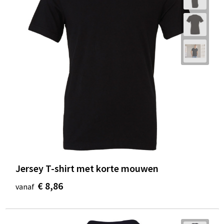
Jersey T-shirt met korte mouwen
€ 8,86
vanaf