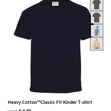
Heavy Cotton™Classic Fit Kinder T-shirt
€ 4,86