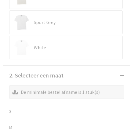
Waterbestendige tassen
Sport Grey
Golftassen
White
2. Selecteer een maat
De minimale bestel afname is 1 stuk(s)
S
M