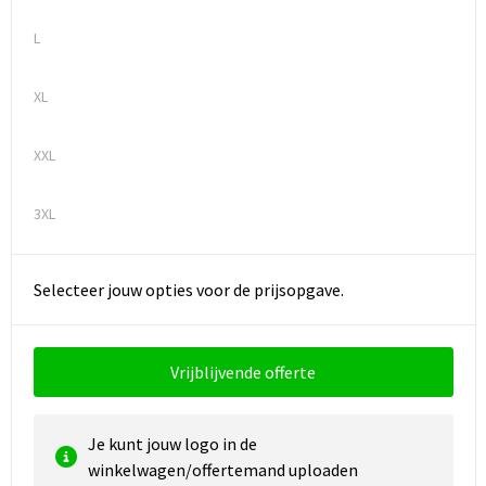
L
XL
XXL
3XL
Selecteer jouw opties voor de prijsopgave.
Vrijblijvende offerte
Je kunt jouw logo in de
winkelwagen/offertemand uploaden