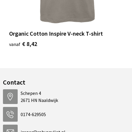
Organic Cotton Inspire V-neck T-shirt
€ 8,42
vanaf
Contact
Schepen 4
2671 HN Naaldwijk
0174-629505