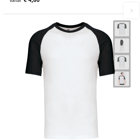
vanaf