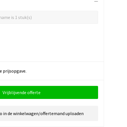
ame is 1 stuk(s)
e prijsopgave.
Vrijblijvende offerte
go in de winkelwagen/offertemand uploaden