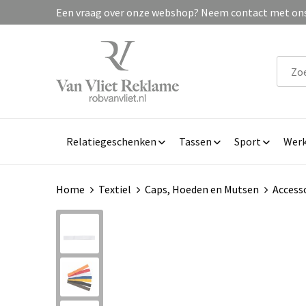
Een vraag over onze webshop? Neem contact met ons 
Relatiegeschenken
Tassen
Sport
Werk
Home
Textiel
Caps, Hoeden en Mutsen
Access