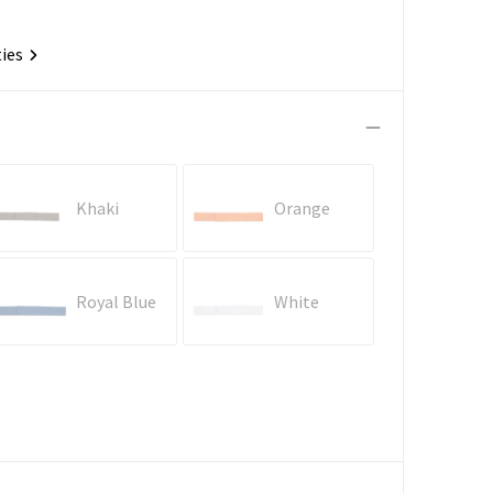
ties
Khaki
Orange
Royal Blue
White