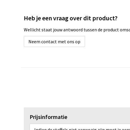
Heb je een vraag over dit product?
Wellicht staat jouw antwoord tussen de product omsch
Neem contact met ons op
Prijsinformatie
Indien de staffels niet aanwezig zijn moet je ee