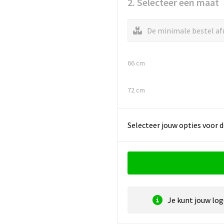
2. Selecteer een maat
De minimale bestel afn
66 cm
72 cm
Selecteer jouw opties voor d
Je kunt jouw lo