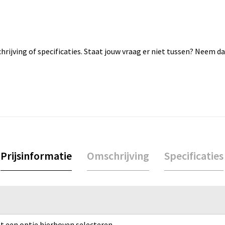
rijving of specificaties. Staat jouw vraag er niet tussen? Neem 
Prijsinformatie
Omschrijving
Specificaties
rst een optie hierboven selecteren