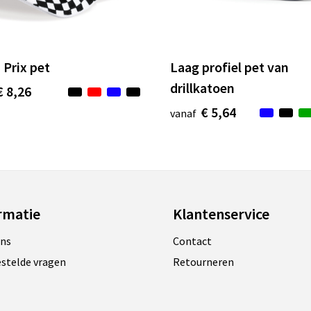
 Prix pet
Laag profiel pet van
drillkatoen
€ 8,26
€ 5,64
vanaf
rmatie
Klantenservice
ons
Contact
estelde vragen
Retourneren