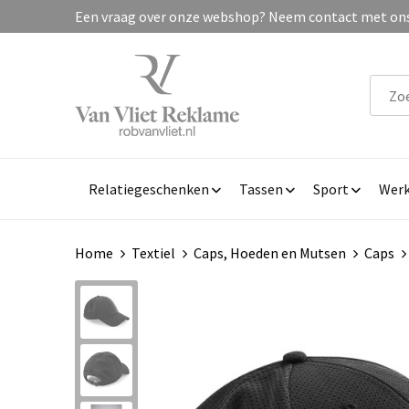
Een vraag over onze webshop? Neem contact met ons 
Relatiegeschenken
Tassen
Sport
Werk
Home
Textiel
Caps, Hoeden en Mutsen
Caps