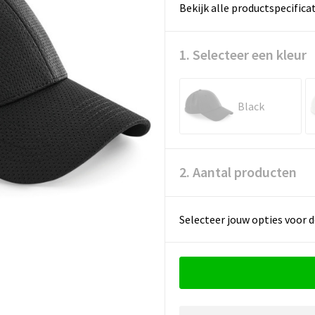
Bekijk alle productspecifica
1. Selecteer een kleur
Black
2. Aantal producten
Selecteer jouw opties voor d