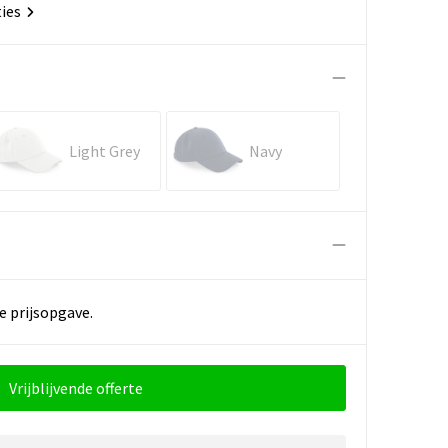
ties
Light Grey
Navy
e prijsopgave.
Vrijblijvende offerte