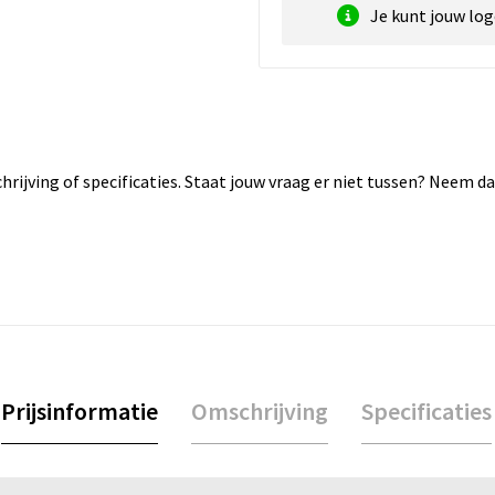
Je kunt jouw lo
rijving of specificaties. Staat jouw vraag er niet tussen? Neem 
Prijsinformatie
Omschrijving
Specificaties