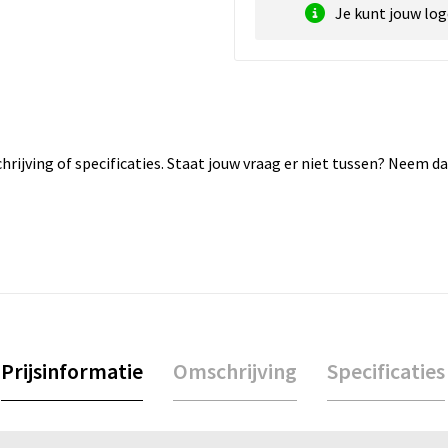
Je kunt jouw lo
rijving of specificaties. Staat jouw vraag er niet tussen? Neem 
Prijsinformatie
Omschrijving
Specificaties