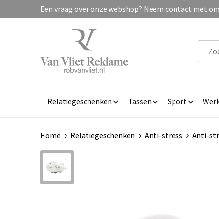
Een vraag over onze webshop? Neem contact met ons 
Relatiegeschenken
Tassen
Sport
Werk
Home
Relatiegeschenken
Anti-stress
Anti-st