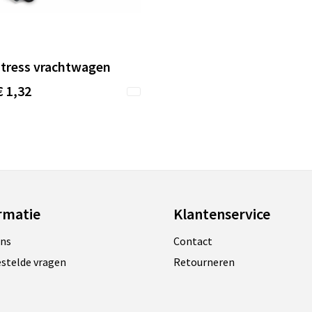
stress vrachtwagen
€ 1,32
rmatie
Klantenservice
ons
Contact
estelde vragen
Retourneren