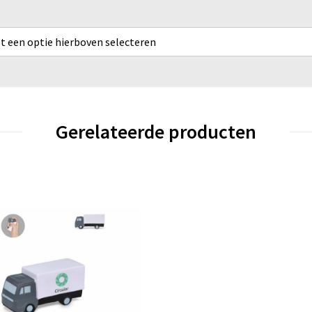
rst een optie hierboven selecteren
Gerelateerde producten